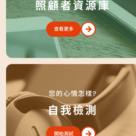
照顧者資源庫
查看更多
查看更多
您的心情怎樣?
自我檢測
開始測試
開始測試