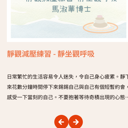
靜觀減壓練習 - 靜坐觀呼吸
日常繁忙的生活容易令人迷失，令自己身心疲累。靜
來花數分鐘時間停下來錫錫自己與自己有個短暫約會
感受一下當刻的自己。不要抱著等待奇積出現的心態
行練習，將注意力集中去關懷自己的心情和身體狀況
懷著好奇、開放的心感受自己當刻的狀況。只要學會
行、住、坐、臥四個簡單動作，就能隨時隨地愛護自