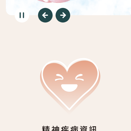
復元故事分享
服務簡介
「心聆嚮導」免費輔導計劃
減壓放鬆貼士
服務日程表
精神復元人士照顧者資源庫
社區資源
照顧者影片
自我檢測
實務照顧技巧
社區資源
照顧者自我關懷貼士
最新消息
照顧者故事分享
聯絡我們
「歇一歇」照顧者資源中心
精神疾病資訊