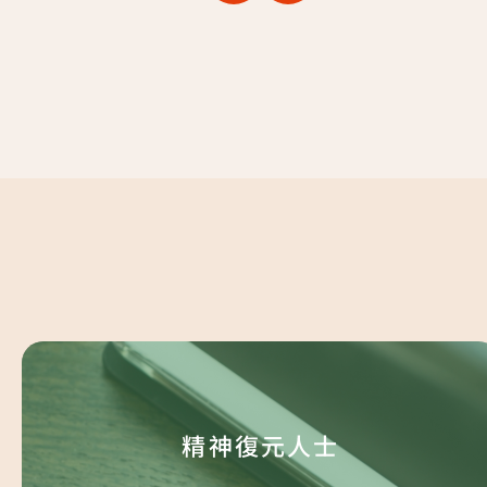
己。
精神復元人士