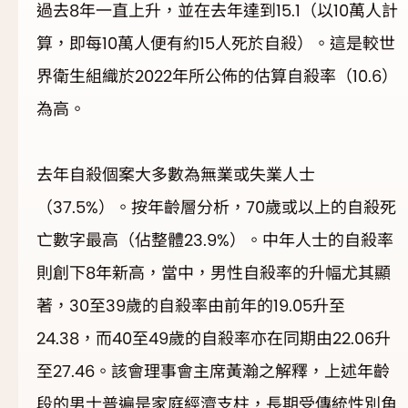
過去8年一直上升，並在去年達到15.1（以10萬人計
算，即每10萬人便有約15人死於自殺）。這是較世
界衛生組織於2022年所公佈的估算自殺率（10.6）
為高。
去年自殺個案大多數為無業或失業人士
（37.5%）。按年齡層分析，70歲或以上的自殺死
亡數字最高（佔整體23.9%）。中年人士的自殺率
則創下8年新高，當中，男性自殺率的升幅尤其顯
著，30至39歲的自殺率由前年的19.05升至
24.38，而40至49歲的自殺率亦在同期由22.06升
至27.46。該會理事會主席黃瀚之解釋，上述年齡
段的男士普遍是家庭經濟支柱，長期受傳統性別角