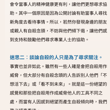
會令當事人的精神健康更有利，讓他們更想尋求協
助。其中一個原因是因為公開討論有助當事人尋找
新角度去看待事情。所以，若然你發現身邊的朋友
或親人有自殺念頭，不妨與他們傾下偈，讓他們感
到支持和鼓勵他們尋求專業人士的協助。
迷思二︰談論自殺的人只是為了尋求關注。
事實也並非如此。雖然有一些人確是會把自殺用作
威脅，但大部分有自殺念頭的人告訴別人他們「不
想活下去」或「看不到未來」。就是這一份絕望的
感覺和那些把自殺用作成威脅他人的工具不同之
處，而當有人因感到絕望而產生自殺傾向時，我們