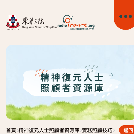
精神復元人士
首頁
照顧者資源庫
關於我們
精神健康資訊
>
>
>
首頁
精神復元人士照顧者資源庫
實務照顧技巧
返回
精神疾病資訊
東華心靈幹線