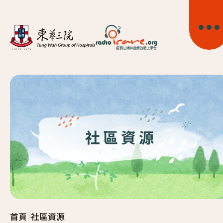
首頁
社區資源
關於我們
精神健康資訊
>
首頁
社區資源
精神疾病資訊
東華心靈幹線