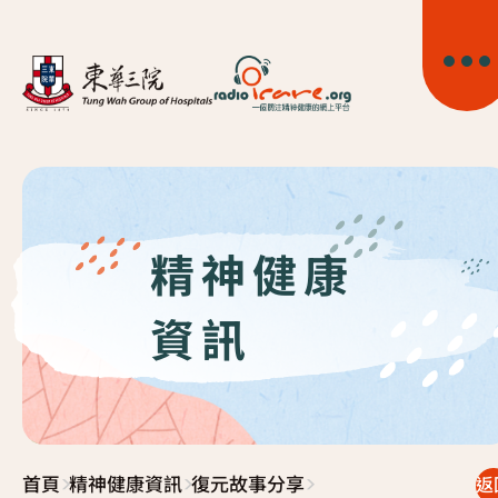
精神健康
首頁
資訊
關於我們
精神健康資訊
>
>
>
首頁
精神健康資訊
復元故事分享
精神疾病資訊
返
東華心靈幹線