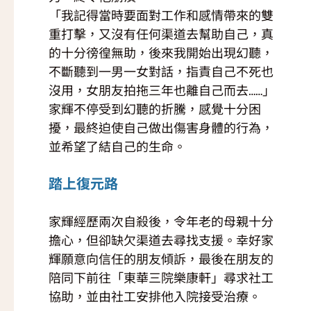
「我記得當時要面對工作和感情帶來的雙
重打擊，又沒有任何渠道去幫助自己，真
的十分徬徨無助，後來我開始出現幻聽，
不斷聽到一男一女對話，指責自己不死也
沒用，女朋友拍拖三年也離自己而去……」
家輝不停受到幻聽的折騰，感覺十分困
擾，最終迫使自己做出傷害身體的行為，
並希望了結自己的生命。
踏上復元路
家輝經歷兩次自殺後，令年老的母親十分
擔心，但卻缺欠渠道去尋找支援。幸好家
輝願意向信任的朋友傾訴，最後在朋友的
陪同下前往「東華三院樂康軒」尋求社工
協助，並由社工安排他入院接受治療。