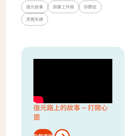
復元故事
朋輩工作員
抑鬱症
思覺失調
復元路上的故事 – 打開心
窗