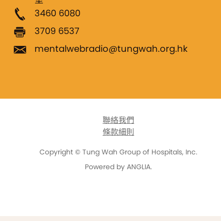
3460 6080
3709 6537
mentalwebradio@tungwah.org.hk
聯絡我們
條款細則
Copyright © Tung Wah Group of Hospitals, Inc.
Powered by
ANGLIA
.