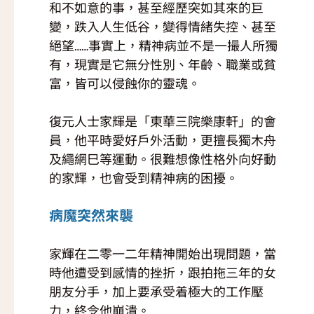
和不如意的事，甚至經歷突如其來的巨
變，跌入人生低谷，變得情緒失控、甚至
絕望……事實上，精神病並不是一撮人所獨
有，現實是它無分性別、年齡、職業或貧
富，皆可以侵蝕你的靈魂。
復元人士家輝是「東華三院樂康軒」的會
員，他平時愛好戶外活動，更擅長獨木舟
及繩網巳等運動。很難想像性格外向好動
的家輝，也會受到精神病的困擾。
病魔突然來襲
家輝在二零一二年精神開始出現問題，當
時他遭受到感情的挫折，跟拍拖三年的女
朋友分手，加上要承受着極大的工作壓
力，終令他崩潰。