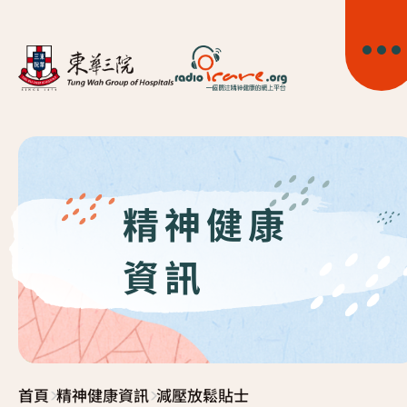
精神健康
首頁
資訊
關於我們
精神健康資訊
>
>
首頁
精神健康資訊
減壓放鬆貼士
精神疾病資訊
東華心靈幹線